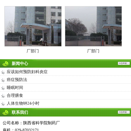
厂部门
厂部门
新闻中心
应该如何预防妇科炎症
癌症预防法
睡眠时间
合理膳食
人体生物钟24小时
联系我们
公司名称：陕西省科学院制药厂
座机：029-87032171