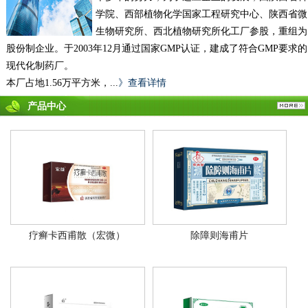
学院、西部植物化学国家工程研究中心、陕西省微
生物研究所、西北植物研究所化工厂参股，重组为
股份制企业。于2003年12月通过国家GMP认证，建成了符合GMP要求的
现代化制药厂。
本厂占地1.56万平方米，...
》查看详情
产品中心
疗癣卡西甫散（宏微）
除障则海甫片