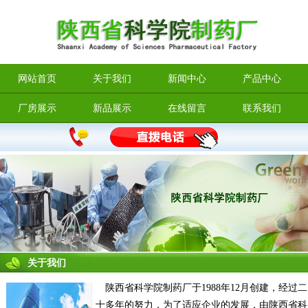
网站首页
关于我们
新闻中心
产品中心
厂房展示
新品展示
在线留言
联系我们
关于我们
陕西省科学院制药厂于1988年12月创建，经过二
十多年的努力，为了适应企业的发展，由陕西省科