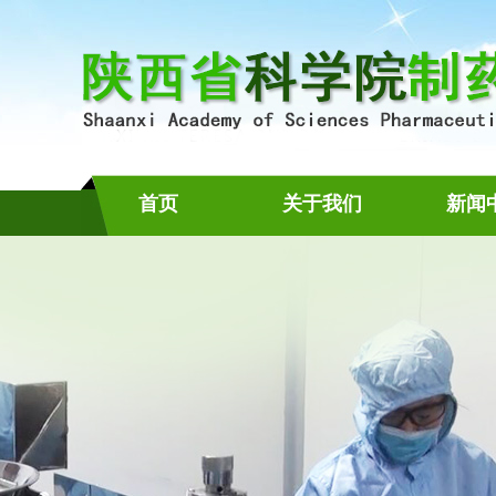
首页
关于我们
新闻