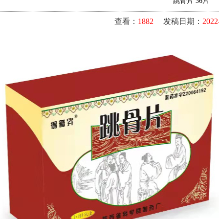
跳骨片 36片
查看：
1882
发稿日期：
2022