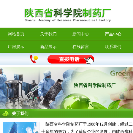
网站首页
关于我们
新闻中心
产品中心
厂房展示
新品展示
在线留言
联系我们
关于我们
陕西省科学院制药厂于1988年12月创建，经过二
十多年的努力，为了适应企业的发展，由陕西省科