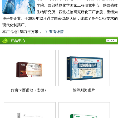
学院、西部植物化学国家工程研究中心、陕西省微
生物研究所、西北植物研究所化工厂参股，重组为
股份制企业。于2003年12月通过国家GMP认证，建成了符合GMP要求的
现代化制药厂。
本厂占地1.56万平方米，...
》查看详情
产品中心
疗癣卡西甫散（宏微）
除障则海甫片