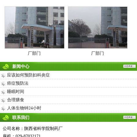
厂部门
厂部门
新闻中心
应该如何预防妇科炎症
癌症预防法
睡眠时间
合理膳食
人体生物钟24小时
联系我们
公司名称：陕西省科学院制药厂
座机：029-87032171